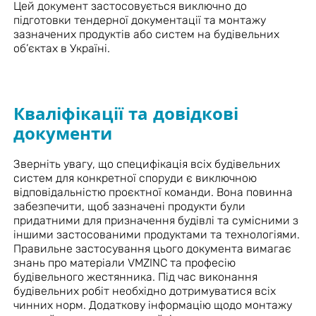
Цей документ застосовується виключно до
підготовки тендерної документації та монтажу
зазначених продуктів або систем на будівельних
об’єктах в Україні.
Кваліфікації та довідкові
документи
Зверніть увагу, що специфікація всіх будівельних
систем для конкретної споруди є виключною
відповідальністю проєктної команди. Вона повинна
забезпечити, щоб зазначені продукти були
придатними для призначення будівлі та сумісними з
іншими застосованими продуктами та технологіями.
Правильне застосування цього документа вимагає
знань про матеріали VMZINC та професію
будівельного жестянника. Під час виконання
будівельних робіт необхідно дотримуватися всіх
чинних норм. Додаткову інформацію щодо монтажу