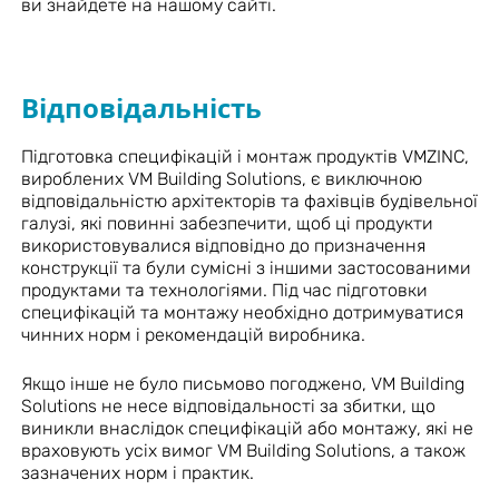
ви знайдете на нашому сайті.
Відповідальність
Підготовка специфікацій і монтаж продуктів VMZINC,
вироблених VM Building Solutions, є виключною
відповідальністю архітекторів та фахівців будівельної
галузі, які повинні забезпечити, щоб ці продукти
використовувалися відповідно до призначення
конструкції та були сумісні з іншими застосованими
продуктами та технологіями. Під час підготовки
специфікацій та монтажу необхідно дотримуватися
чинних норм і рекомендацій виробника.
Якщо інше не було письмово погоджено, VM Building
Solutions не несе відповідальності за збитки, що
виникли внаслідок специфікацій або монтажу, які не
враховують усіх вимог VM Building Solutions, а також
зазначених норм і практик.