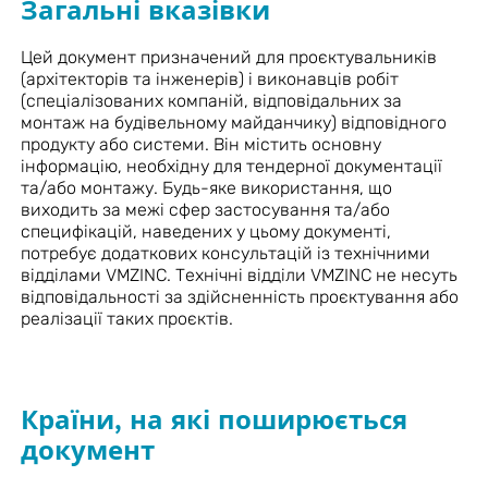
Загальні вказівки
Цей документ призначений для проєктувальників
(архітекторів та інженерів) і виконавців робіт
(спеціалізованих компаній, відповідальних за
монтаж на будівельному майданчику) відповідного
продукту або системи. Він містить основну
інформацію, необхідну для тендерної документації
та/або монтажу. Будь-яке використання, що
виходить за межі сфер застосування та/або
специфікацій, наведених у цьому документі,
потребує додаткових консультацій із технічними
відділами VMZINC. Технічні відділи VMZINC не несуть
відповідальності за здійсненність проєктування або
реалізації таких проєктів.
Країни, на які поширюється
документ