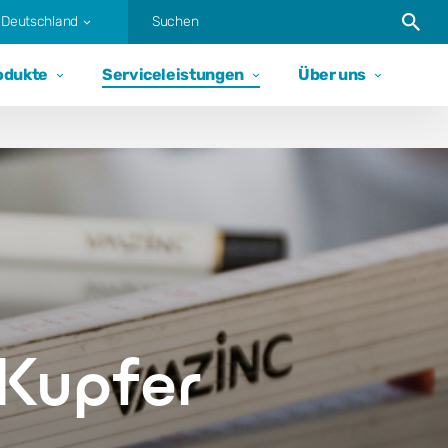
Suche s
Deutschland
odukte
Serviceleistungen
Über uns
 Kupfer