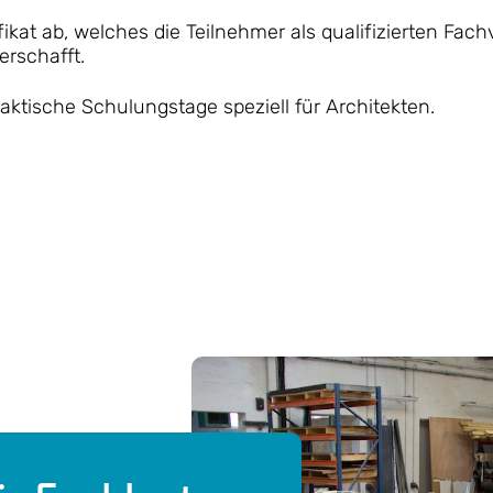
ifikat ab, welches die Teilnehmer als qualifizierten Fa
rschafft.
raktische Schulungstage speziell für Architekten.