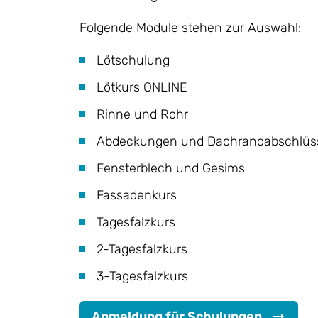
Folgende Module stehen zur Auswahl:
Lötschulung
Lötkurs ONLINE
Rinne und Rohr
Abdeckungen und Dachrandabschlüs
Fensterblech und Gesims
Fassadenkurs
Tagesfalzkurs
2-Tagesfalzkurs
3-Tagesfalzkurs
Anmeldung für Schulungen