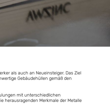
ker als auch an Neueinsteiger. Das Ziel
hochwertige Gebäudehüllen gemäß den
hulungen mit unterschiedlichen
 die herausragenden Merkmale der Metalle