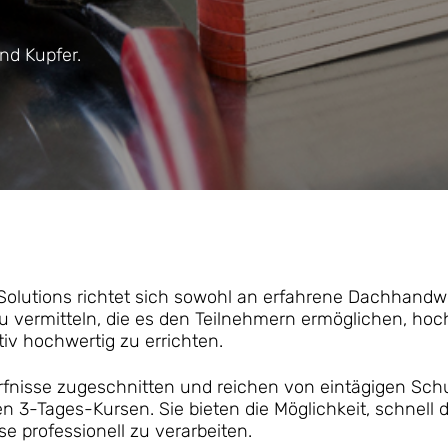
nd Kupfer.
lutions richtet sich sowohl an erfahrene Dachhandwer
 zu vermitteln, die es den Teilnehmern ermöglichen, 
iv hochwertig zu errichten.
dürfnisse zugeschnitten und reichen von eintägigen Sc
en 3-Tages-Kursen. Sie bieten die Möglichkeit, schnell
 professionell zu verarbeiten.