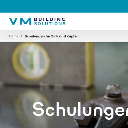
Home
Schulungen für Zink und Kupfer
Schulungen