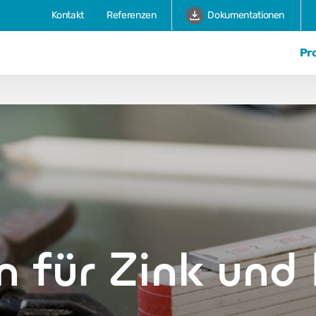
Kontakt
Referenzen
Dokumentationen
Pr
 für Zink und