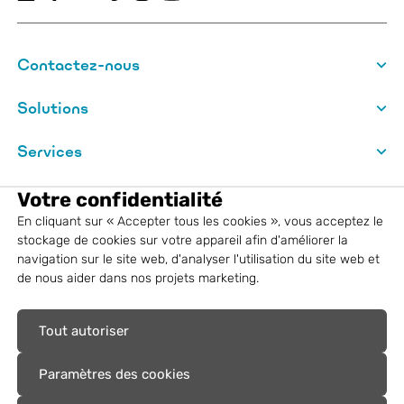
Contactez-nous
Solutions
Services
VM Building Solutions
Votre confidentialité
En cliquant sur « Accepter tous les cookies », vous acceptez le
Informations légales
stockage de cookies sur votre appareil afin d'améliorer la
navigation sur le site web, d'analyser l'utilisation du site web et
de nous aider dans nos projets marketing.
Autres
Tout autoriser
Marques déposées : VM Building
Solutions®, Aurubis®, Nordic Copper®
Paramètres des cookies