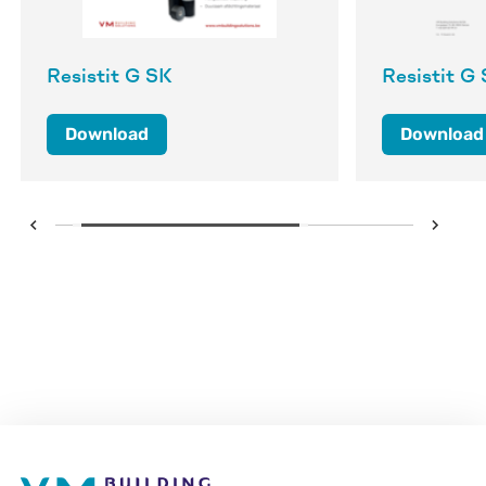
Resistit G SK
Resistit G 
Download
Download