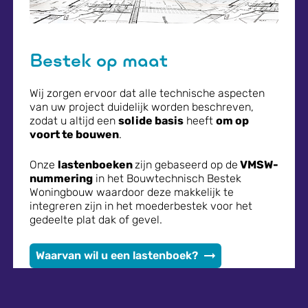
Bestek op maat
Wij zorgen ervoor dat alle technische aspecten
van uw project duidelijk worden beschreven,
zodat u altijd een
solide basis
heeft
om op
voort te bouwen
.
Onze
lastenboeken
zijn gebaseerd op de
VMSW-
nummering
in het Bouwtechnisch Bestek
Woningbouw waardoor deze makkelijk te
integreren zijn in het moederbestek voor het
gedeelte plat dak of gevel.
Waarvan wil u een lastenboek?