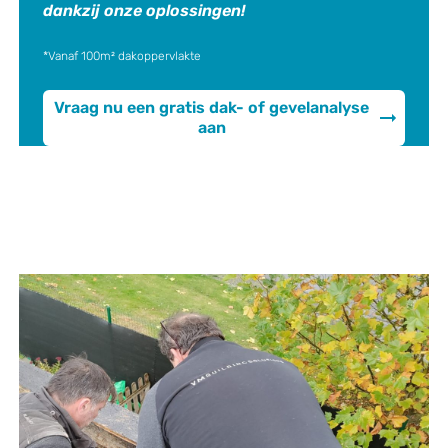
dankzij onze oplossingen!
*Vanaf 100m² dakoppervlakte
Vraag nu een gratis dak- of gevelanalyse
aan