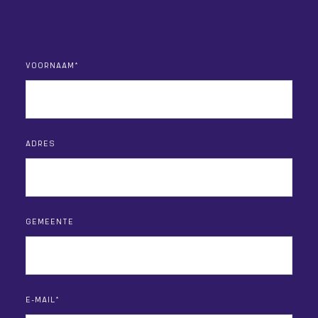
VOORNAAM*
ADRES
GEMEENTE
E-MAIL*