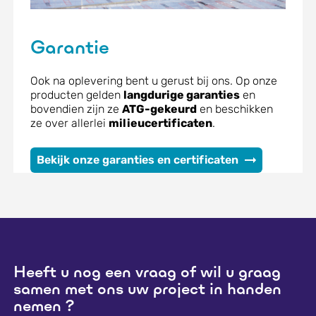
Garantie
Ook na oplevering bent u gerust bij ons. Op onze
producten gelden
langdurige garanties
en
bovendien zijn ze
ATG-gekeurd
en beschikken
ze over allerlei
milieucertificaten
.
Bekijk onze garanties en certificaten
Heeft u nog een vraag of wil u graag
samen met ons uw project in handen
nemen ?