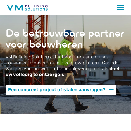
De betrouwbare partner
voor bouwheren
VM Building Solutions staat voor u klaar om u als
bouwheer te ondersteunen voor uw plat dak. Gaande
van een voorontwerp tot eindoplevering met als
doel
uw volledig te ontzorgen.
Een concreet project of stalen aanvragen?