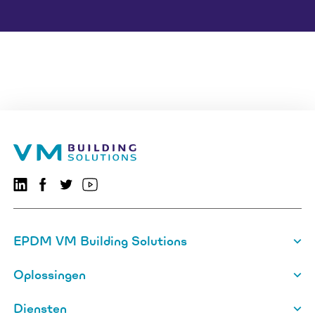
Volg ons op LinkedIn
Volg ons op Facebook
VMBSO.general.social.twitter.follow
Bezoek ons YouTube-kanaal
EPDM VM Building Solutions
Oplossingen
Diensten