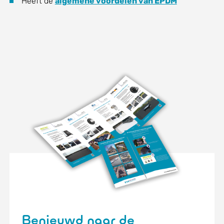
Heeft de
algemene voordelen van EPDM
Benieuwd naar de