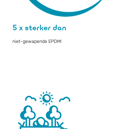
5 x sterker dan
niet-gewapende EPDM!