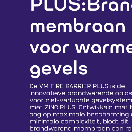
PLUS:Bran
membraan
voor warm
gevels
De VM FIRE BARRIER PLUS is dé
innovatieve brandwerende oplos
voor niet-verluchte gevelsyste
met ZINC PLUS. Ontwikkeld met 
oog op maximale bescherming 
minimale complexiteit, biedt dit
brandwerend membraan een re