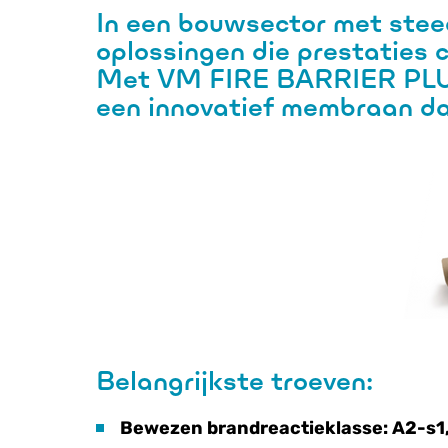
In een bouwsector met steed
oplossingen die
prestaties 
Met
VM FIRE BARRIER PL
een
innovatief membraan
d
Belangrijkste troeven:
Bewezen brandreactieklasse: A2-s1