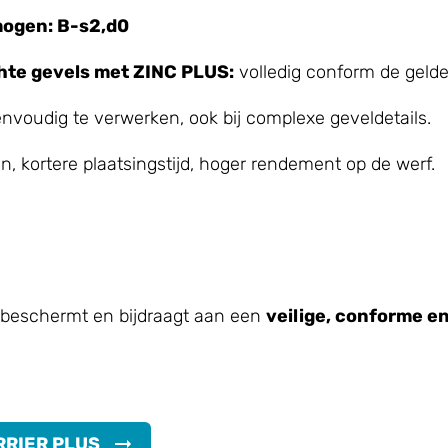
ogen: B-s2,d0
hte gevels met ZINC PLUS:
volledig conform de gelde
nvoudig te verwerken, ook bij complexe geveldetails.
, kortere plaatsingstijd, hoger rendement op de werf.
e beschermt en bijdraagt aan een
veilige, conforme 
RRIER PLUS