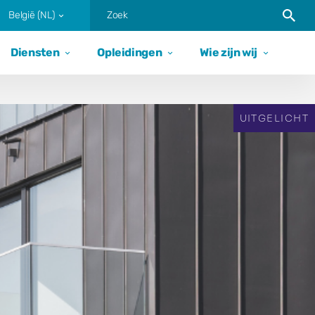
Trigger
België (NL)
Diensten
Opleidingen
Wie zijn wij
UITGELICHT