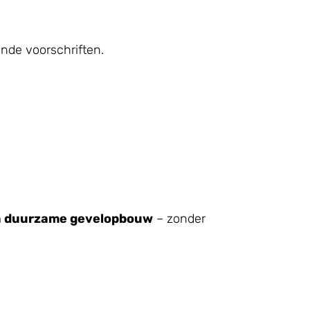
nde voorschriften.
en duurzame gevelopbouw
– zonder