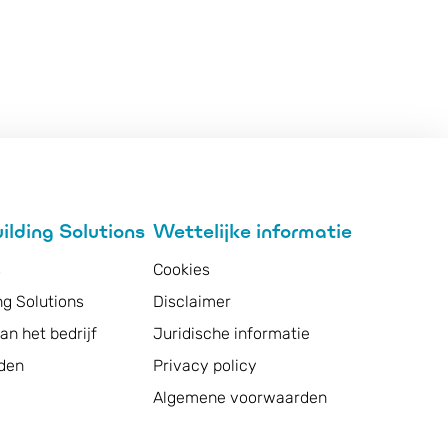
lding Solutions
Wettelijke informatie
s
Cookies
ng Solutions
Disclaimer
n het bedrijf
Juridische informatie
den
Privacy policy
Algemene voorwaarden