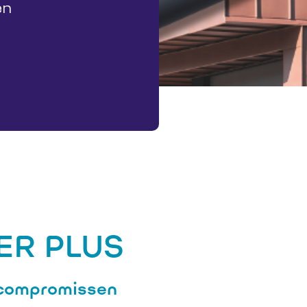
en
ER PLUS
 compromissen