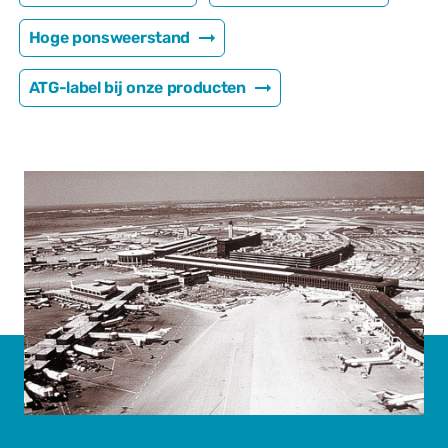
Hoge ponsweerstand
ATG-label bij onze producten