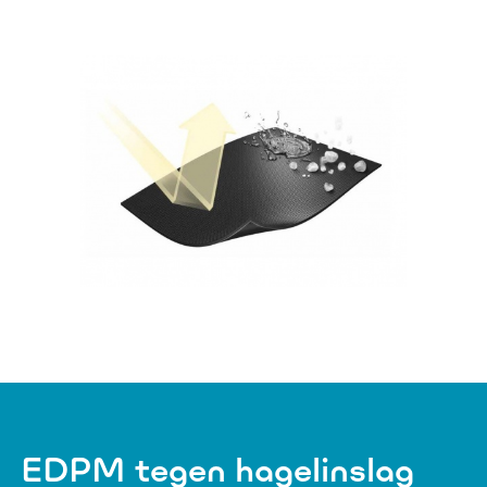
EDPM tegen hagelinslag