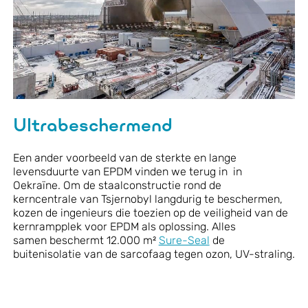
Ultrabeschermend
Een ander voorbeeld van de sterkte en lange
levensduurte van EPDM vinden we terug in
in
Oekraïne.
Om
de staalconstructie rond de
kerncentrale
van Tsjernobyl
langdurig
te beschermen
,
kozen de
ingenieurs die toezien op de veiligheid van de
kernrampplek voor EPDM
als oplossing. Alles
samen
beschermt 12.000 m²
Sure-Seal
de
buitenisolatie van de sarcofaag tegen ozon, UV-straling.