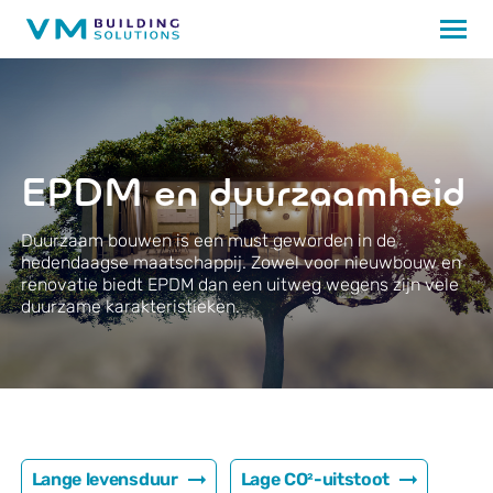
EPDM en duurzaamheid
Duurzaam bouwen is een must geworden in de
hedendaagse maatschappij. Zowel voor nieuwbouw en
renovatie biedt EPDM dan een uitweg wegens zijn vele
duurzame karakteristieken.
Lange levensduur
Lage CO²-uitstoot