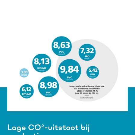
Lage CO²-uitstoot bij