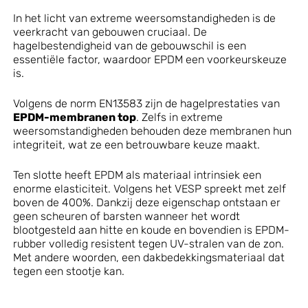
In het licht van extreme weersomstandigheden is de
veerkracht van gebouwen cruciaal. De
hagelbestendigheid van de gebouwschil is een
essentiële factor, waardoor EPDM een voorkeurskeuze
is.
Volgens de norm EN13583 zijn de hagelprestaties van
EPDM-membranen top
. Zelfs in extreme
weersomstandigheden behouden deze membranen hun
integriteit, wat ze een betrouwbare keuze maakt.
Ten slotte heeft EPDM als materiaal intrinsiek een
enorme elasticiteit. Volgens het VESP spreekt met zelf
boven de 400%. Dankzij deze eigenschap ontstaan er
geen scheuren of barsten wanneer het wordt
blootgesteld aan hitte en koude en bovendien is EPDM-
rubber volledig resistent tegen UV-stralen van de zon.
Met andere woorden, een dakbedekkingsmateriaal dat
tegen een stootje kan.