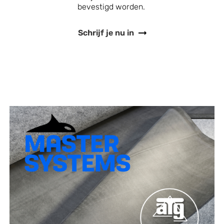
bevestigd worden.
Schrijf je nu in