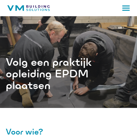
Volg een praktijk
opleiding EPDM
plaatsen
Voor wie?