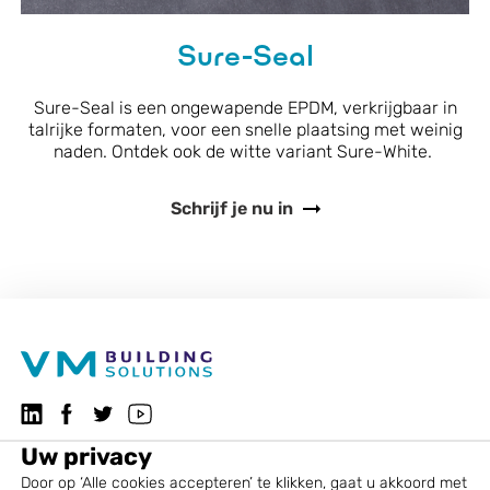
Sure-Seal
Sure-Seal is een ongewapende EPDM, verkrijgbaar in
talrijke formaten, voor een snelle plaatsing met weinig
naden. Ontdek ook de witte variant Sure-White.
Schrijf je nu in
VMBSO.general.social.linkedin.follow
Volg ons op Facebook
VMBSO.general.social.twitter.follow
Bezoek ons YouTube-kanaal
Uw privacy
Door op ‘Alle cookies accepteren’ te klikken, gaat u akkoord met