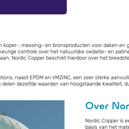
an koper-, messing- en bronsproducten voor daken en 
eurige controle over het natuurlijke oxidatie- en pati
 aan. Nordic Copper beschikt hierdoor over het breeds
utions, naast EPDM en VMZINC, een zeer sterke aanvull
n delen dezelfde waarden van hoogstaande kwaliteit, d
Over Nor
Nordic Copper is e
basis van het mate