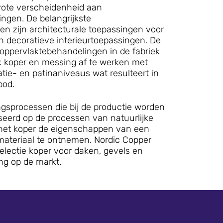
grote verscheidenheid aan
ngen. De belangrijkste
n zijn architecturale toepassingen voor
n decoratieve interieurtoepassingen. De
 oppervlaktebehandelingen in de fabriek
k koper en messing af te werken met
atie- en patinaniveaus wat resulteert in
nbod.
gsprocessen die bij de productie worden
aseerd op de processen van natuurlijke
het koper de eigenschappen van een
 materiaal te ontnemen. Nordic Copper
selectie koper voor daken, gevels en
ng op de markt.