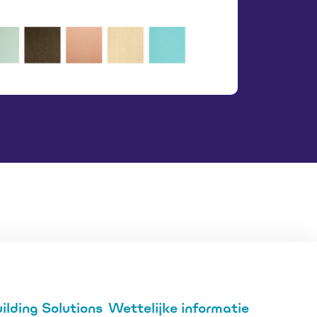
lding Solutions
Wettelijke informatie