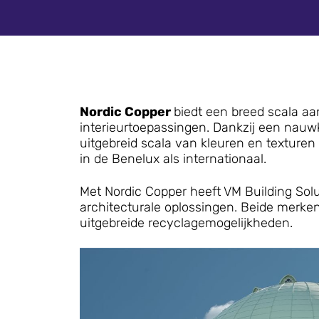
Nordic Copper
biedt een breed scala a
interieurtoepassingen. Dankzij een nauwk
uitgebreid scala van kleuren en texturen
in de Benelux als internationaal.
Met Nordic Copper heeft VM Building Sol
architecturale oplossingen. Beide merke
uitgebreide recyclagemogelijkheden.