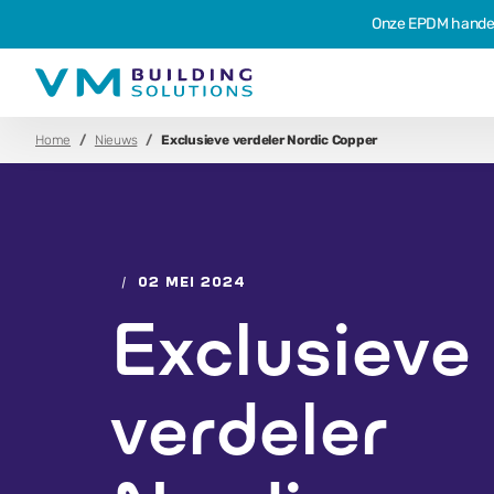
Onze EPDM hande
Home
Nieuws
Exclusieve verdeler Nordic Copper
/
02 MEI 2024
Exclusieve
verdeler