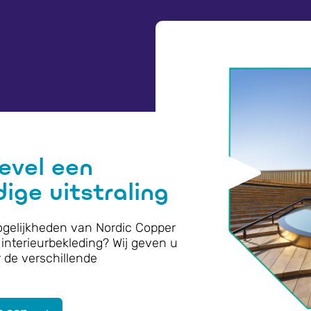
evel een
ge uitstraling
gelijkheden van Nordic Copper
interieurbekleding? Wij geven u
r de verschillende