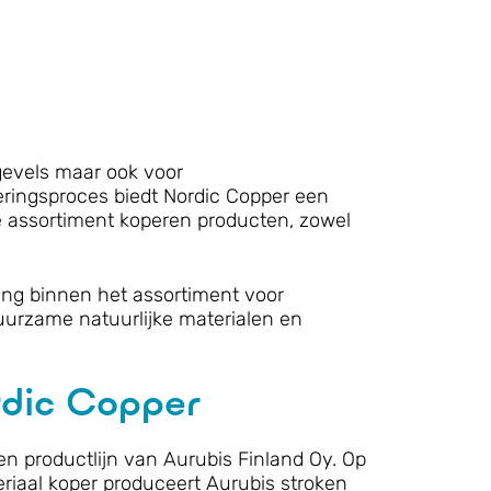
gevels maar ook voor
neringsproces biedt Nordic Copper een
te assortiment koperen producten, zowel
ing binnen het assortiment voor
uurzame natuurlijke materialen en
dic Copper
en productlijn van Aurubis Finland Oy. Op
riaal koper produceert Aurubis stroken