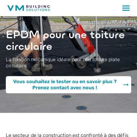
EPDM pour une toiture
circulaire
La fixation mécanique idéale pour une toiture plate
circulaire
Vous souhaitez le tester ou en savoir plus ?
Prenez contact avec nous !
Le secteur de la construction est confronté à des défis