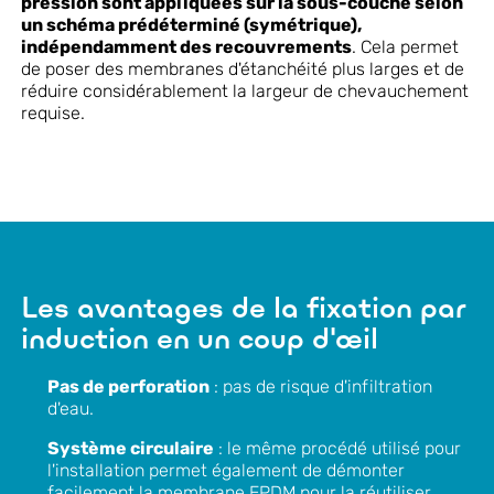
pression sont appliquées sur la sous-couche selon
un schéma prédéterminé (symétrique),
indépendamment des recouvrements
. Cela permet
de poser des membranes d'étanchéité plus larges et de
réduire considérablement la largeur de chevauchement
requise.
Les avantages de la fixation par
induction en un coup d'œil
Pas de perforation
: pas de risque d'infiltration
d'eau.
Système circulaire
: le même procédé utilisé pour
l'installation permet également de démonter
facilement la membrane EPDM pour la réutiliser.