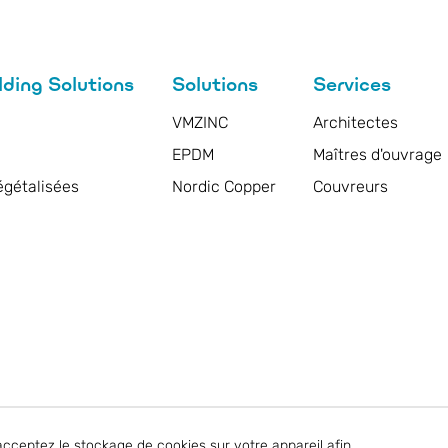
ing Solutions
Solutions
Services
VMZINC
Architectes
EPDM
Maîtres d'ouvrage
égétalisées
Nordic Copper
Couvreurs
acceptez le stockage de cookies sur votre appareil afin