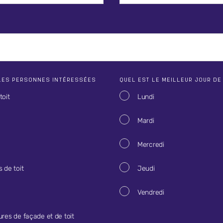
LES PERSONNES INTÉRESSÉES
QUEL EST LE MEILLEUR JOUR DE
toit
Lundi
Mardi
Mercredi
 de toit
Jeudi
Vendredi
ures de façade et de toit