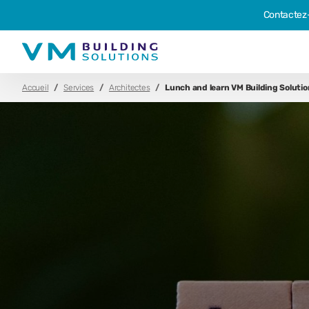
Contactez
Accueil
Services
Architectes
Lunch and learn VM Building Soluti