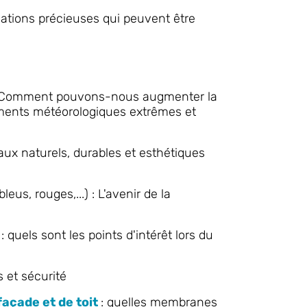
mations précieuses qui peuvent être
 Comment pouvons-nous augmenter la
ements météorologiques extrêmes et
aux naturels, durables et esthétiques
bleus, rouges,...) : L'avenir de la
: quels sont les points d'intérêt lors du
s et sécurité
façade et de toit
: quelles membranes