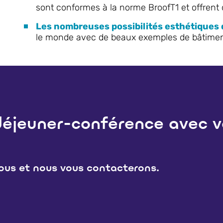
sont conformes à la norme BroofT1 et offrent
Les nombreuses possibilités esthétiques d
le monde avec de beaux exemples de bâtimen
éjeuner-conférence avec v
sous et nous vous contacterons.