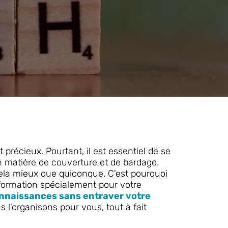
précieux. Pourtant, il est essentiel de se
 matière de couverture et de bardage.
la mieux que quiconque. C'est pourquoi
formation spécialement pour votre
connaissances sans entraver votre
s l'organisons pour vous, tout à fait