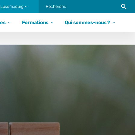
Trigger
t Luxembourg
ces
Formations
Qui sommes-nous ?