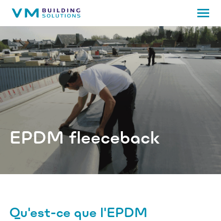
EPDM fleeceback
Qu'est-ce que l'EPDM