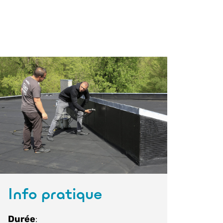
Info pratique
Durée
: