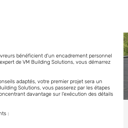
ouvreurs bénéficient d'un encadrement personnel
n expert de VM Building Solutions, vous démarrez
onseils adaptés, votre premier projet sera un
ilding Solutions, vous passerez par les étapes
concentrant davantage sur l'exécution des détails
ts :