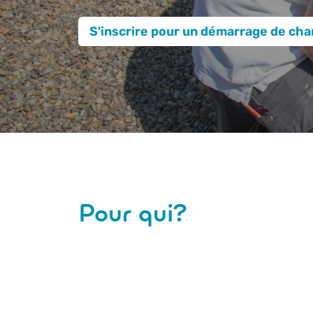
S'inscrire pour un démarrage de cha
Pour qui?