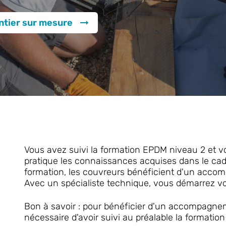
ntier sur mesure
Vous avez suivi la formation EPDM niveau 2 et 
pratique les connaissances acquises dans le cadr
formation, les couvreurs bénéficient d'un accom
Avec un spécialiste technique, vous démarrez v
Bon à savoir : pour bénéficier d'un accompagneme
nécessaire d'avoir suivi au préalable la formati