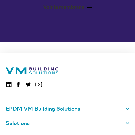
Voir la membrane
Suivez-nous sur LinkedIn
Suivez-nous sur Facebook
VMBSO.general.social.twitter.follow
Visitez notre chaîne YouTube
EPDM VM Building Solutions
Solutions